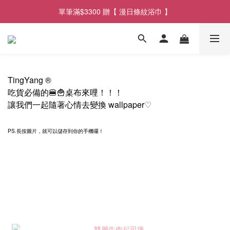
單筆滿$3300 贈【 漫日條紋浴巾 】
單筆滿$2900享【 免運遞送 】
單筆滿$2900享【 免運遞送 】
TingYang ®
吃貨必備的🍔🍟桌布來哩！！！
讓我們一起隨著心情去變換 wallpaper
♡
PS.長按圖片，就可以儲存到你的手機囉！