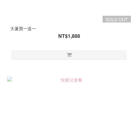
SOLD OUT
大薯買一送一
NT$1,888