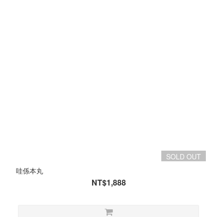
SOLD OUT
哇係本丸
NT$1,888