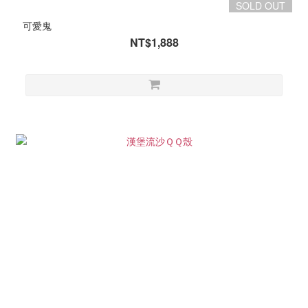
SOLD OUT
可愛鬼
NT$1,888