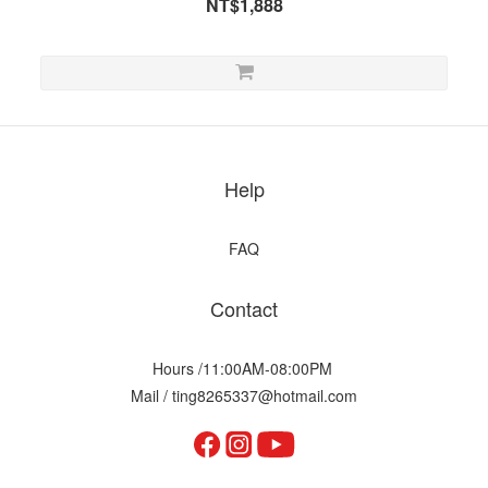
NT$1,888
Help
FAQ
Contact
Hours /11:00AM-08:00PM
Mail / ting8265337@hotmail.com