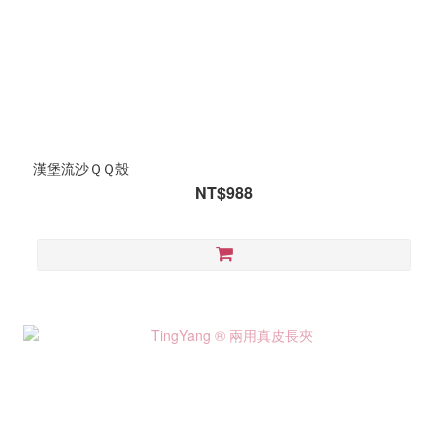
漢堡流沙ＱＱ殼
NT$988