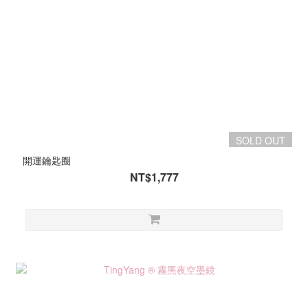
SOLD OUT
開運鑰匙圈
NT$1,777