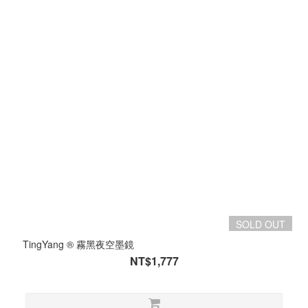
SOLD OUT
TingYang ® 霧黑夜空墨鏡
NT$1,777