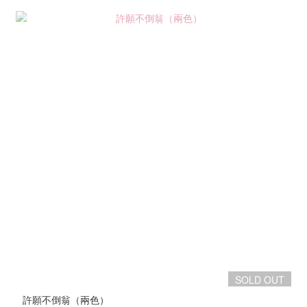
SOLD OUT
許願不倒翁（兩色）