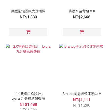
微醺泡泡香氛大豆蠟燭
防潑水後背包 3.0
NT$1,333
NT$2,666
「2.0雙邊口袋設計」
Bra top美肩綁帶運動內衣
Lycra 九分裸感翹臀褲
NT$1,111
NT$1,488
NT$1,280
NT$1,780