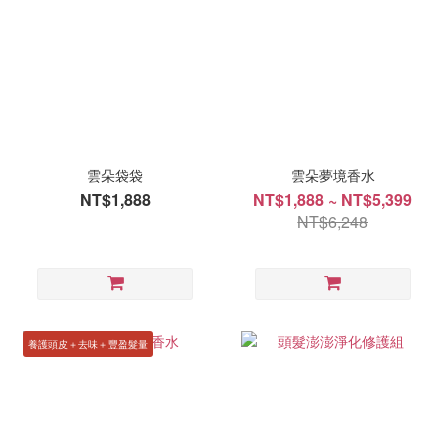
雲朵袋袋
雲朵夢境香水
NT$1,888
NT$1,888 ~ NT$5,399
NT$6,248
養護頭皮＋去味＋豐盈髮量