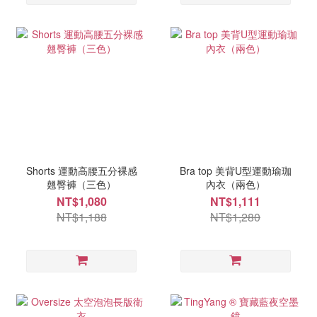
Shorts 運動高腰五分裸感
Bra top 美背U型運動瑜珈
翹臀褲（三色）
內衣（兩色）
NT$1,080
NT$1,111
NT$1,188
NT$1,280