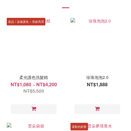
新品！染後護色 × 長效亮澤
柔光護色洗髮精
珍珠泡泡2.0
NT$1,080 ~ NT$4,200
NT$1,888
NT$5,520
柔軟的奶香