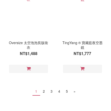
Oversize 太空泡泡長版衛
TingYang ® 寶藏藍夜空墨
衣
鏡
NT$1,488
NT$1,777
1
2
3
4
5
»