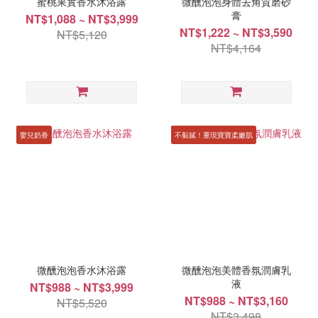
蜜桃果實香水沐浴露
微醺泡泡身體去角質磨砂
膏
NT$1,088 ~ NT$3,999
NT$1,222 ~ NT$3,590
NT$5,120
NT$4,164
嬰兒奶香
不黏膩！重現寶寶柔嫩肌
微醺泡泡香水沐浴露
微醺泡泡美體香氛潤膚乳
液
NT$988 ~ NT$3,999
NT$988 ~ NT$3,160
NT$5,520
NT$3,498