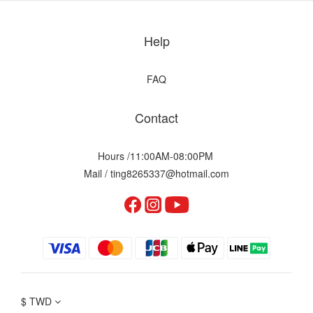
Help
FAQ
Contact
Hours /11:00AM-08:00PM
Mail / ting8265337@hotmail.com
$
TWD