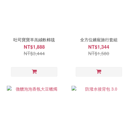
吐司寶寶羊羔絨軟棉毯
全方位嬌寵旅行套組
NT$1,888
NT$1,344
NT$3,444
NT$1,580