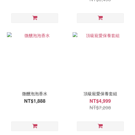
微醺泡泡香水
頂級寵愛保養套組
NT$1,888
NT$4,999
NT$7,208