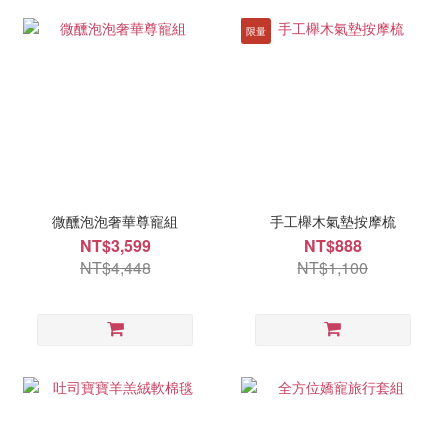
限量
微醺泡泡奢華尊寵組
手工櫸木氣墊按摩梳
NT$3,599
NT$888
NT$4,448
NT$1,100