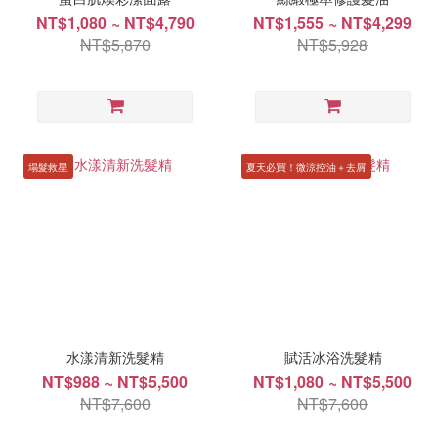
NT$1,080 ~ NT$4,790
NT$1,555 ~ NT$4,299
NT$5,870
NT$5,928
塌髮救星
夏天必買！微涼控油＋去屑
水漾清新洗髮精
賦活冰浴洗髮精
NT$988 ~ NT$5,500
NT$1,080 ~ NT$5,500
NT$7,600
NT$7,600