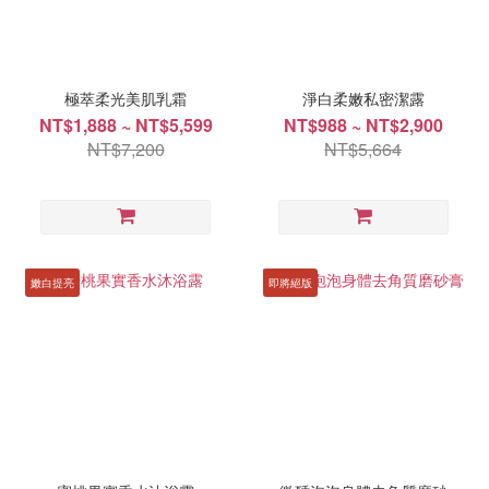
極萃柔光美肌乳霜
淨白柔嫩私密潔露
NT$1,888 ~ NT$5,599
NT$988 ~ NT$2,900
NT$7,200
NT$5,664
嫩白提亮
即將絕版