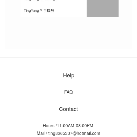
Help
FAQ
Contact
Hours /11:00AM-08:00PM
Mail / ting8265337@hotmail.com