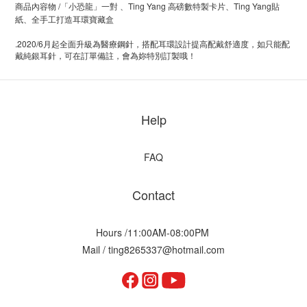
商品內容物 /「小恐龍」一對 、Ting Yang 高磅數特製卡片、Ting Yang貼
紙、全手工打造耳環寶藏盒
.2020/6
月起全面升級為醫療鋼針，搭配耳環設計提高配戴舒適度，如只能配
戴純銀耳針，可在訂單備註，會為妳特別訂製哦！
Help
FAQ
Contact
Hours /11:00AM-08:00PM
Mail / ting8265337@hotmail.com