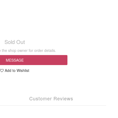
Sold Out
the shop owner for order details.
MESSAGE
Add to Wishlist
Customer Reviews