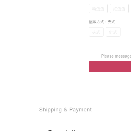
粉蛋蛋
紅蛋蛋
配戴方式
: 夾式
夾式
針式
Please message 
Shipping & Payment