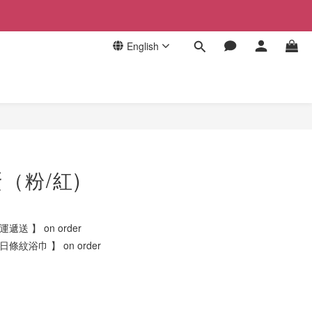
English
（粉/紅)
遞送 】 on order
日條紋浴巾 】 on order