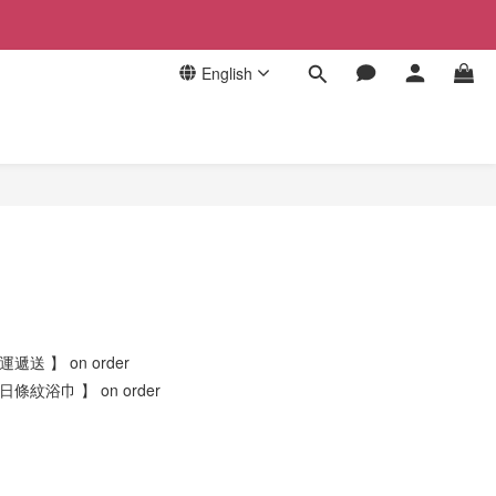
English
遞送 】 on order
日條紋浴巾 】 on order