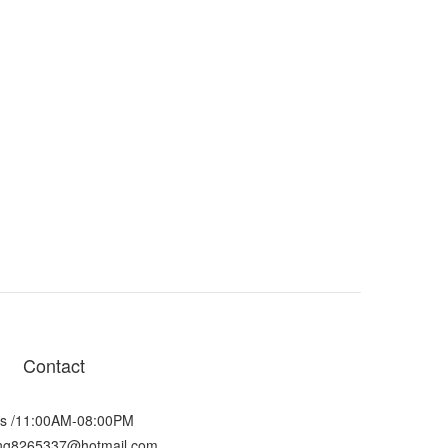
Contact
s /11:00AM-08:00PM
ting8265337@hotmail.com