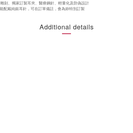
射雕刻、獨家訂製耳夾、醫療鋼針、輕量化及
防偽設計
如只能配戴純銀耳針，可在訂單備註，會為妳特別訂製
Additional details