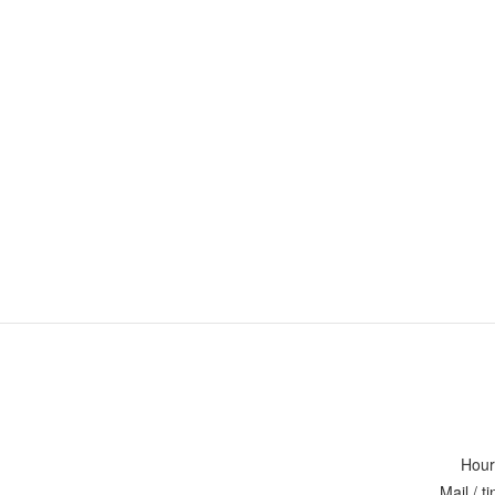
Hour
Mail / 