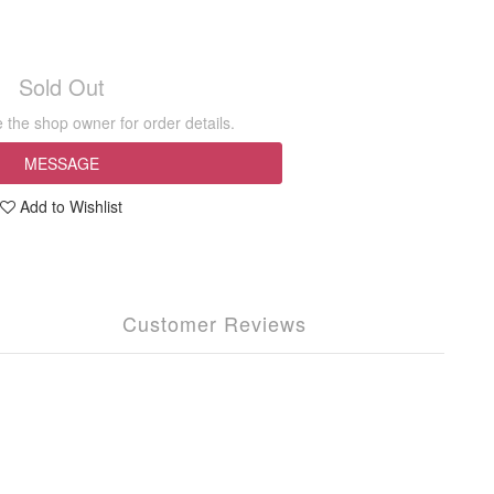
Sold Out
the shop owner for order details.
MESSAGE
Add to Wishlist
Customer Reviews