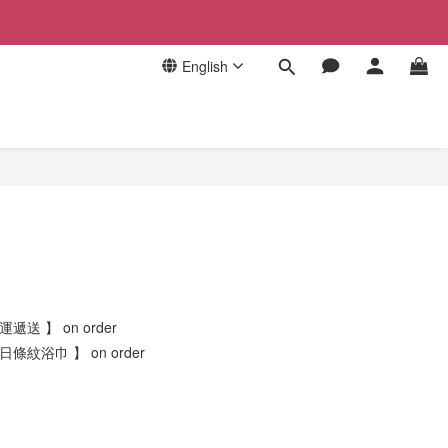
English
遞送 】 on order
日條紋浴巾 】 on order