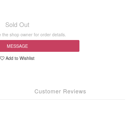
Sold Out
the shop owner for order details.
MESSAGE
Add to Wishlist
Customer Reviews