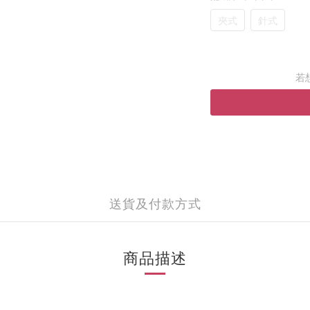
夾式
針式
若
送貨及付款方式
商品描述