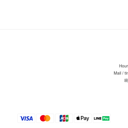
Hour
Mail / 
統