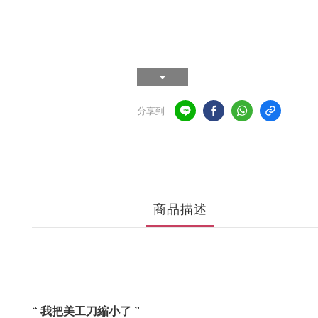
分享到
商品描述
“ 我把美工刀縮小了 ”