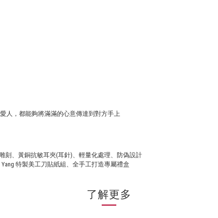
愛人，都能夠將滿滿的心意傳達到對方手上
雕刻、黃銅抗敏耳夾(耳針)、輕量化處理
、防偽設計
g Yang
特製美工刀貼紙組
、
全手工打造專屬禮盒
了解更多