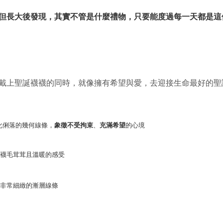
但長大後發現，其實不管是什麼禮物，只要能度過每一天都是這
戴上聖誕襪襪的同時，就像擁有希望與愛，去迎接生命最好的聖
化俐落的幾何線條，
象徵不受拘束
、
充滿希望
的心境
襪毛茸茸且溫暖的感受
非常細緻的漸層線條