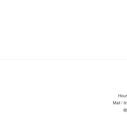
Hour
Mail / 
統