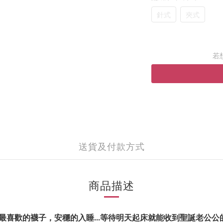
針式
夾式
若
送貨及付款方式
商品描述
喜歡的襪子，安穩的入睡...等待明天起床就能收到聖誕老公公