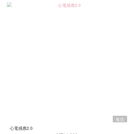
售完
心電感應2.0