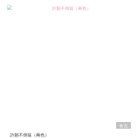
售完
許願不倒翁（兩色）