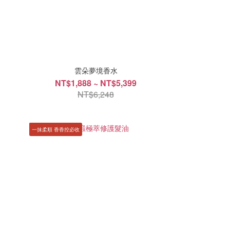
雲朵夢境香水
NT$1,888 ~ NT$5,399
NT$6,248
一抹柔順 香香控必收