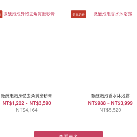
版
嬰兒奶香
微醺泡泡身體去角質磨砂膏
微醺泡泡香水沐浴露
NT$1,222 ~ NT$3,590
NT$988 ~ NT$3,999
NT$4,164
NT$5,520
查看更多