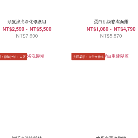
頭髮澎澎淨化修護組
蛋白肌煥彩潔面露
NT$2,590 ~ NT$5,500
NT$1,080 ~ NT$4,790
NT$7,600
NT$5,870
買！微涼控油＋去屑
光澤柔順！自帶女神光