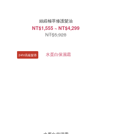
絲緞極萃修護髮油
NT$1,555 ~ NT$4,299
NT$5,928
24hr高級髮香