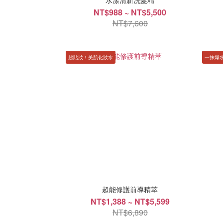
水漾清新洗髮精
NT$988 ~ NT$5,500
NT$7,600
超貼妝！美肌化妝水
一抹爆水
超能修護前導精萃
NT$1,388 ~ NT$5,599
NT$6,890