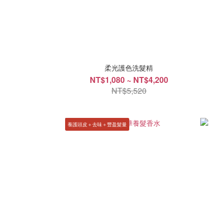
柔光護色洗髮精
NT$1,080 ~ NT$4,200
NT$5,520
養護頭皮＋去味＋豐盈髮量