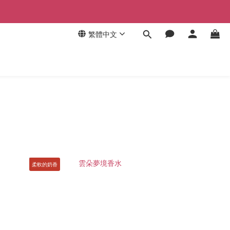
繁體中文
柔軟的奶香