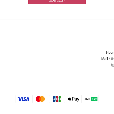
Hour
Mail / 
統