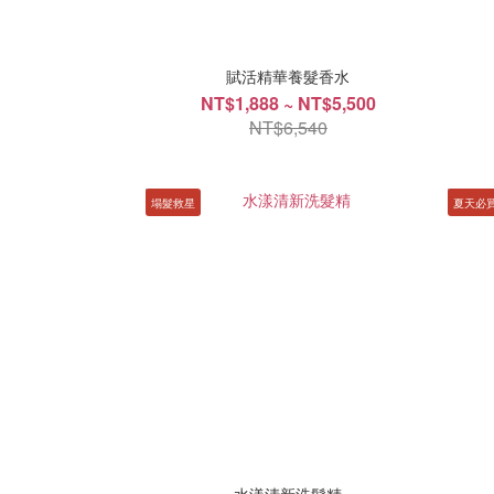
賦活精華養髮香水
NT$1,888 ~ NT$5,500
NT$6,540
塌髮救星
夏天必