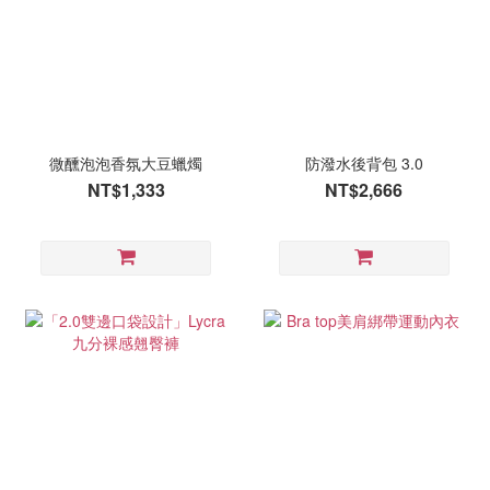
微醺泡泡香氛大豆蠟燭
防潑水後背包 3.0
NT$1,333
NT$2,666