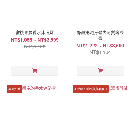
蜜桃果實香水沐浴露
微醺泡泡身體去角質磨砂
膏
NT$1,088 ~ NT$3,999
NT$1,222 ~ NT$3,590
NT$5,120
NT$4,164
嬰兒奶香
不黏膩！重現寶寶柔嫩肌