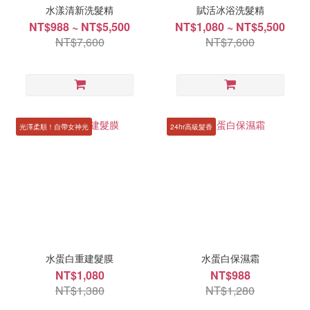
水漾清新洗髮精
賦活冰浴洗髮精
NT$988 ~ NT$5,500
NT$1,080 ~ NT$5,500
NT$7,600
NT$7,600
光澤柔順！自帶女神光
24hr高級髮香
水蛋白重建髮膜
水蛋白保濕霜
NT$1,080
NT$988
NT$1,380
NT$1,280