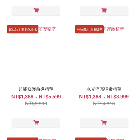
超貼妝！美肌化妝水
一抹爆水 澎潤Q彈
超能修護前導精萃
水光淨亮彈嫩精華
NT$1,388 ~ NT$5,599
NT$1,388 ~ NT$3,999
NT$6,890
NT$4,810