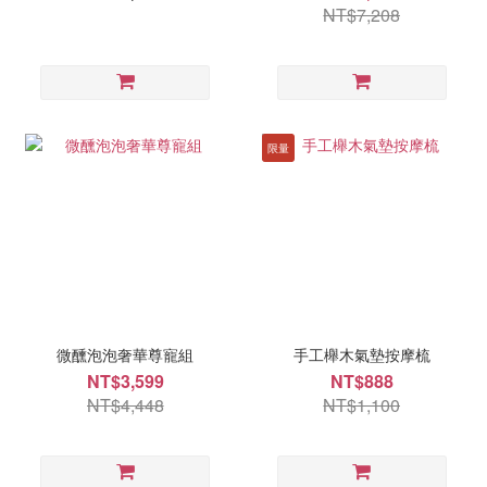
NT$7,208
限量
微醺泡泡奢華尊寵組
手工櫸木氣墊按摩梳
NT$3,599
NT$888
NT$4,448
NT$1,100