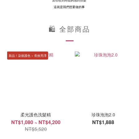
當你收到時能夠感到快樂
這就是我們想要做的事
🛍 全部商品
新品！染後護色 × 長效亮澤
柔光護色洗髮精
珍珠泡泡2.0
NT$1,080 ~ NT$4,200
NT$1,888
NT$5,520