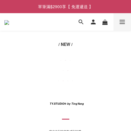
單筆滿$2900享【 免運遞送 】
單筆滿$2900享【 免運遞送 】
單筆滿$3300 贈【 漫日條紋浴巾 】
單筆滿$2900享【 免運遞送 】
/ NEW /
TY.STUDIO
® by TingYang