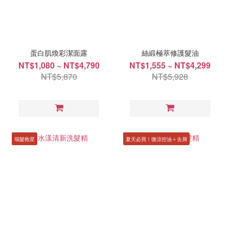
蛋白肌煥彩潔面露
絲緞極萃修護髮油
NT$1,080 ~ NT$4,790
NT$1,555 ~ NT$4,299
NT$5,870
NT$5,928
塌髮救星
夏天必買！微涼控油＋去屑