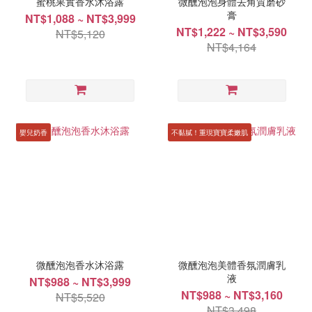
蜜桃果實香水沐浴露
微醺泡泡身體去角質磨砂
膏
NT$1,088 ~ NT$3,999
NT$1,222 ~ NT$3,590
NT$5,120
NT$4,164
嬰兒奶香
不黏膩！重現寶寶柔嫩肌
微醺泡泡香水沐浴露
微醺泡泡美體香氛潤膚乳
液
NT$988 ~ NT$3,999
NT$988 ~ NT$3,160
NT$5,520
NT$3,498