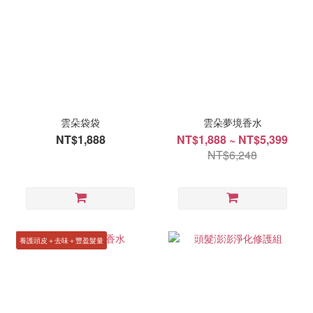
雲朵袋袋
雲朵夢境香水
NT$1,888
NT$1,888 ~ NT$5,399
NT$6,248
養護頭皮＋去味＋豐盈髮量