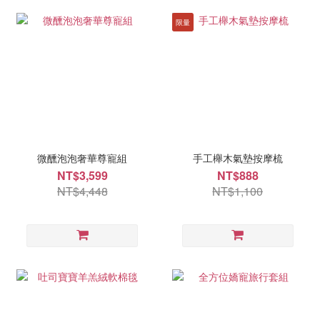
限量
微醺泡泡奢華尊寵組
手工櫸木氣墊按摩梳
NT$3,599
NT$888
NT$4,448
NT$1,100