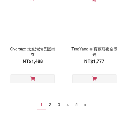
Oversize 太空泡泡長版衛
TingYang ® 寶藏藍夜空墨
衣
鏡
NT$1,488
NT$1,777
1
2
3
4
5
»