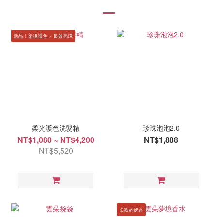
新品！染後護色 × 長效亮澤
柔光護色洗髮精
珍珠泡泡2.0
NT$1,080 ~ NT$4,200
NT$1,888
NT$5,520
柔軟的奶香