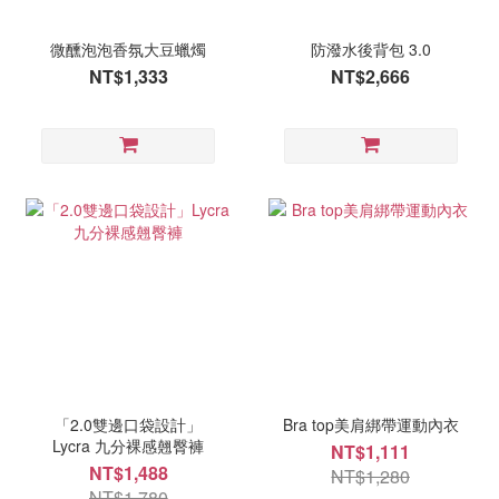
微醺泡泡香氛大豆蠟燭
防潑水後背包 3.0
NT$1,333
NT$2,666
「2.0雙邊口袋設計」
Bra top美肩綁帶運動內衣
Lycra 九分裸感翹臀褲
NT$1,111
NT$1,488
NT$1,280
NT$1,780