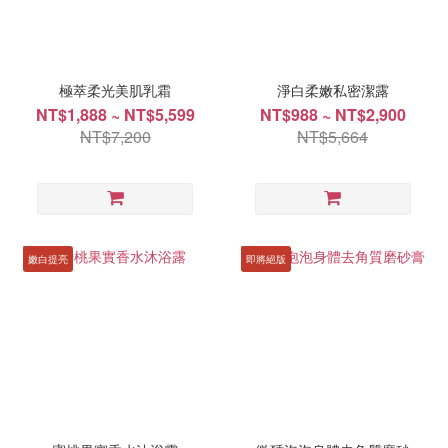
極萃柔光美肌乳霜
淨白柔嫩私密潔露
NT$1,888 ~ NT$5,599
NT$988 ~ NT$2,900
NT$7,200
NT$5,664
嫩白提亮
即將絕版