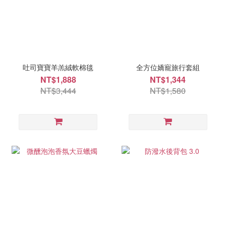
吐司寶寶羊羔絨軟棉毯
全方位嬌寵旅行套組
NT$1,888
NT$1,344
NT$3,444
NT$1,580