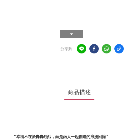
分享到
商品描述
“ 幸福不在於
，而是兩人一起創造的浪漫回憶 ”
轟轟烈烈