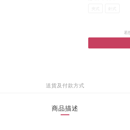
夾式
針式
若
送貨及付款方式
商品描述