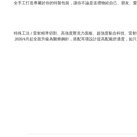
全手工打造專屬於你的特製包裝，讓你不論是送禮物給自己、朋友、愛
特殊工法 / 雷射精準切割、高強度壓克力面板、超強度黏合科技、雷
.2020/6月起全面升級為醫療鋼針，搭配耳環設計提高配戴舒適度，