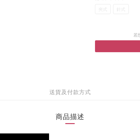
夾式
針式
若
送貨及付款方式
商品描述