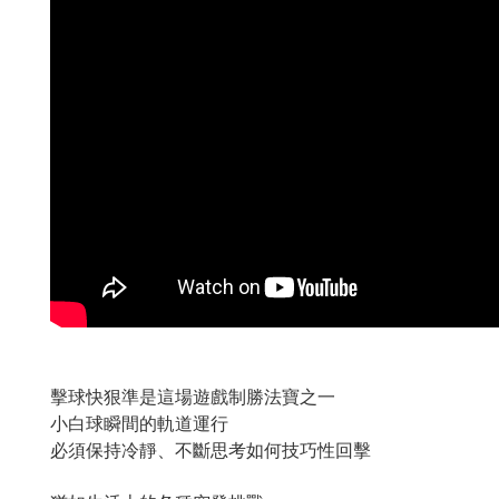
擊球快狠準是這場遊戲制勝法寶之一
小白球瞬間的軌道運行
必須保持冷靜、不斷思考如何技巧性回擊