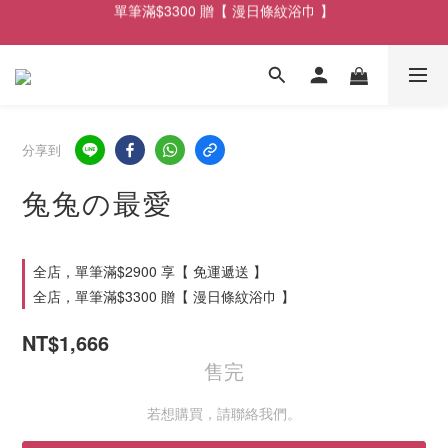
單筆滿$3300 贈【 漫日條紋浴巾 】
單筆滿$2900享【 免運遞送 】
單筆滿$2900享【 免運遞送 】
分享到
兔兔の最愛
全店，單筆滿$2900 享【 免運遞送 】
全店，單筆滿$3300 贈【 漫日條紋浴巾 】
NT$1,666
售完
若想購買，請聯絡我們。