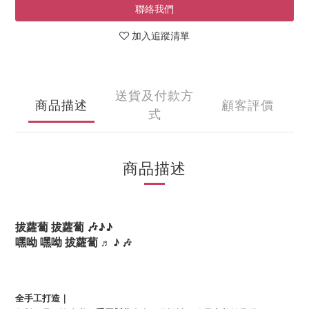
聯絡我們
加入追蹤清單
送貨及付款方
商品描述
顧客評價
式
商品描述
拔蘿蔔 拔蘿蔔 🎶♪♪
嘿呦 嘿呦 拔蘿蔔
♬
♪
🎶
全手工打造｜