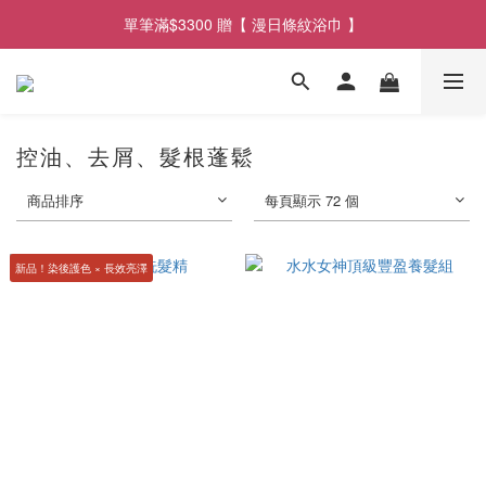
單筆滿$3300 贈【 漫日條紋浴巾 】
單筆滿$2900享【 免運遞送 】
單筆滿$2900享【 免運遞送 】
控油、去屑、髮根蓬鬆
商品排序
每頁顯示 72 個
新品！染後護色 × 長效亮澤