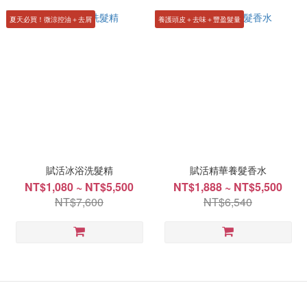
夏天必買！微涼控油＋去屑
養護頭皮＋去味＋豐盈髮量
賦活冰浴洗髮精
賦活精華養髮香水
NT$1,080 ~ NT$5,500
NT$1,888 ~ NT$5,500
NT$7,600
NT$6,540